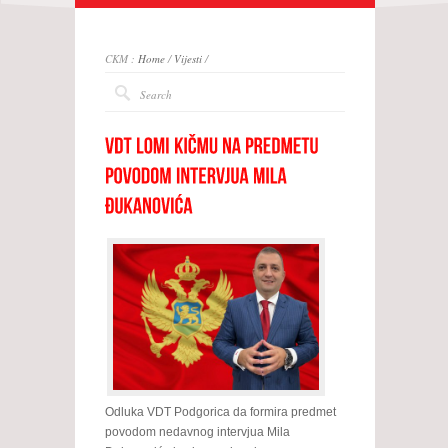
CKM :
Home
/
Vijesti
/
Odluka VDT Podgorica da formira predmet
povodom nedavnog intervjua Mila