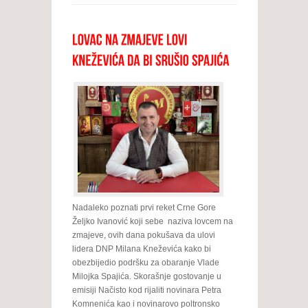
Nadaleko poznati prvi reket Crne Gore
Željko Ivanović koji sebe naziva lovcem na
zmajeve, ovih dana pokušava da ulovi
lidera DNP Milana Kneževića kako bi
obezbijedio podršku za obaranje Vlade
Milojka Spajića. Skorašnje gostovanje u
emisiji Načisto kod rijaliti novinara Petra
Komnenića kao i novinarovo poltronsko