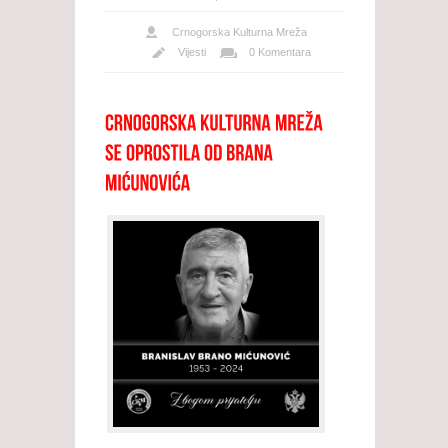
Crnogorska Kulturna Mreža
Vijesti
0 Komentara